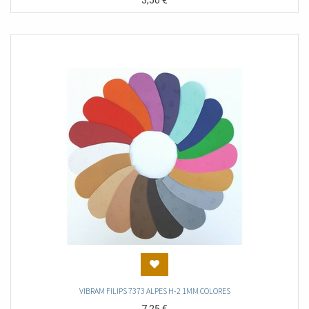
3,50
€
VIBRAM FILIPS 7373 ALPES H-2 1MM COLORES