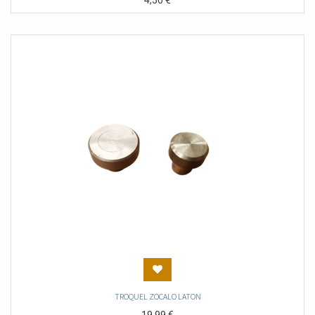
4,50
€
TROQUEL ZOCALO LATON