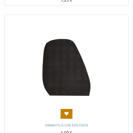
7,25
€
VIBRAM FILIS 2340 EXPLOSION