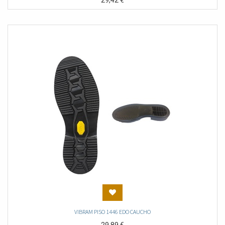
29,42
€
VIBRAM PISO 1446 EDO CAUCHO