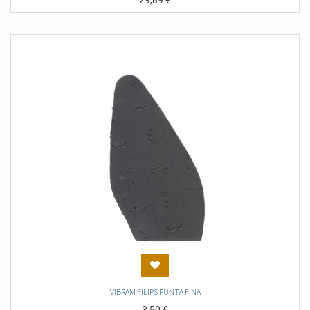
29,89
€
VIBRAM FILIPS PUNTA FINA