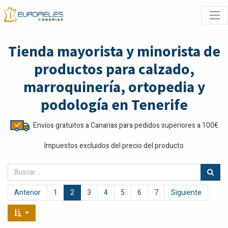
Tienda mayorista y minorista de
productos para calzado,
marroquinería, ortopedia y
podología en Tenerife
Envíos gratuitos a Canarias para pedidos superiores a 100€
Impuestos excluidos del precio del producto
Anterior
1
2
3
4
5
6
7
Siguiente