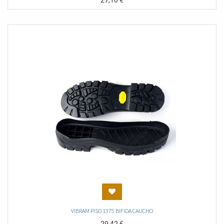
27,10
€
VIBRAM PISO 1375 BIFIDA CAUCHO