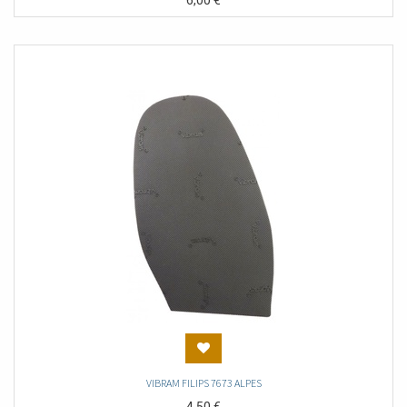
6,00
€
VIBRAM FILIPS 7673 ALPES