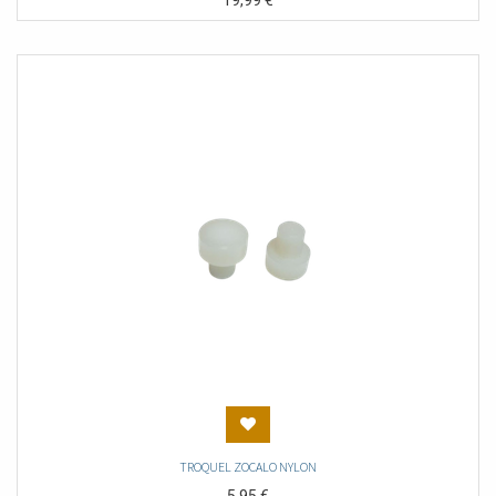
19,99
€
TROQUEL ZOCALO NYLON