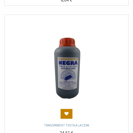
8,64
€
TRANSPARENT TINTA A LA CERA