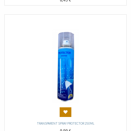
8,45
€
TRANSPARENT SPRAY PROTECTOR 250ML