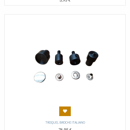
5,95
€
TROQUEL BROCHE ITALIANO