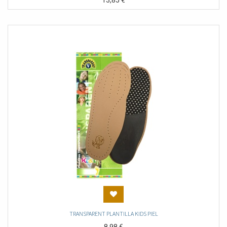
13,85
€
TRANSPARENT PLANTILLA KIDS PIEL