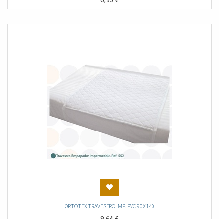
6,95
€
ORTOTEX TRAVESERO IMP. PVC 90X140